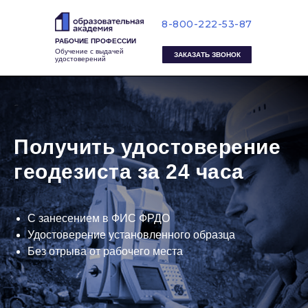
8-800-222-53-87
РАБОЧИЕ ПРОФЕССИИ
Обучение с выдачей
ЗАКАЗАТЬ ЗВОНОК
удостоверений
Получить удостоверение
геодезиста за 24 часа
С занесением в ФИС ФРДО
Удостоверение установленного образца
Без отрыва от рабочего места