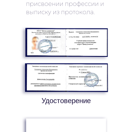
присвоении профессии и
выписку из протокола.
Удостоверение