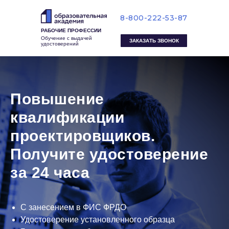
8-800-222-53-87
РАБОЧИЕ ПРОФЕССИИ
Обучение с выдачей
ЗАКАЗАТЬ ЗВОНОК
удостоверений
Повышение
квалификации
проектировщиков.
Получите удостоверение
за 24 часа
С занесением в ФИС ФРДО
Удостоверение установленного образца