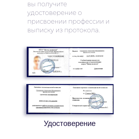
вы получите
удостоверение о
присвоении профессии и
выписку из протокола.
Удостоверение