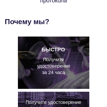
протокола
Почему мы?
БЫСТРО
Получите
удостоверение
за 24 часа
Получите удостоверение